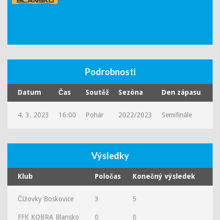
Podrobnosti
Datum
Čas
Soutěž
Sezóna
Den zápasu
4. 3. 2023
16:00
Pohár
2022/2023
Semifinále
Výsledky
Klub
Poločas
Konečný výsledek
Čížovky Boskovice
3
5
FFK KOBRA Blansko
0
0