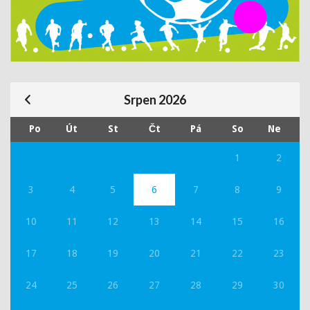
Srpen 2026
Po
Út
St
Čt
Pá
So
Ne
1
2
3
4
5
6
7
8
9
10
11
12
13
14
15
16
17
18
19
20
21
22
23
24
25
26
27
28
29
30