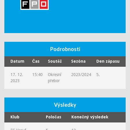
Podrobnosti
Datum
Čas
Soutěž
Sezóna
Den zápasu
17. 12.
15:40
Okresní
2023/2024
5.
2023
přebor
Výsledky
Klub
Poločas
Konečný výsledek