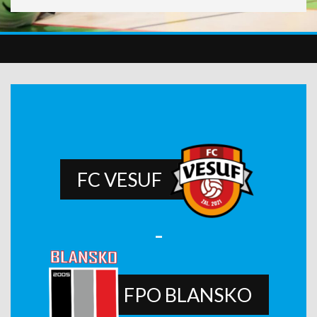
FC VESUF
-
FPO BLANSKO