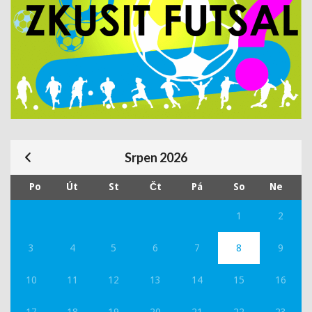
Srpen 2026
Po
Út
St
Čt
Pá
So
Ne
1
2
3
4
5
6
7
8
9
10
11
12
13
14
15
16
17
18
19
20
21
22
23