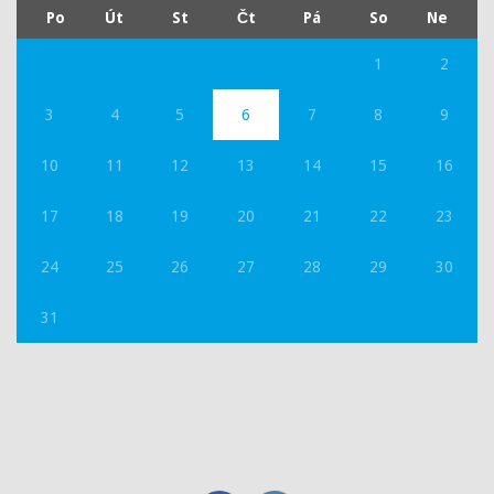
Po
Út
St
Čt
Pá
So
Ne
1
2
3
4
5
6
7
8
9
10
11
12
13
14
15
16
17
18
19
20
21
22
23
24
25
26
27
28
29
30
31