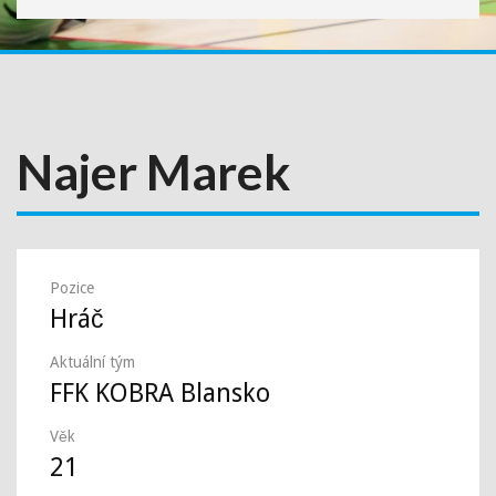
Najer Marek
Pozice
Hráč
Aktuální tým
FFK KOBRA Blansko
Věk
21