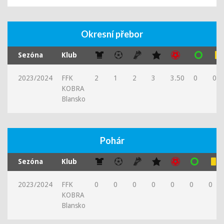
Okresní přebor
Sezóna
Klub
2023/2024
FFK
2
1
2
3
3.50
0
0
KOBRA
Blansko
Pohár
Sezóna
Klub
2023/2024
FFK
0
0
0
0
0
0
0
KOBRA
Blansko