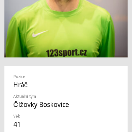
Pozice
Hráč
Aktuální tým
Čížovky Boskovice
Věk
41