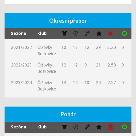
Okresní přebor
Sezóna
Klub
2021/2022
Čížovky
10
17
12
29
3.20
0
0
Boskovice
2022/2023
Čížovky
12
12
9
21
2.58
0
1
Boskovice
2023/2024
Čížovky
14
14
10
24
2.57
0
0
Boskovice
Pohár
Sezóna
Klub