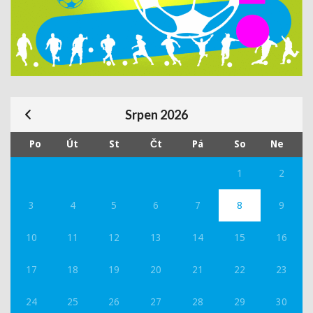
Srpen 2026
Po
Út
St
Čt
Pá
So
Ne
1
2
3
4
5
6
7
8
9
10
11
12
13
14
15
16
17
18
19
20
21
22
23
24
25
26
27
28
29
30