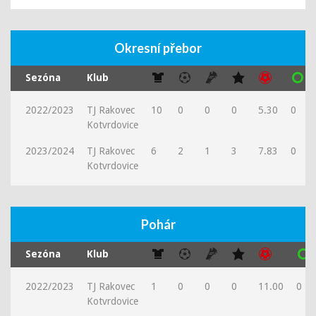
Okresní přebor
Sezóna
Klub
2022/2023
TJ Rakovec
10
0
0
0
5.30
0
Kotvrdovice
2023/2024
TJ Rakovec
6
2
1
3
7.83
0
Kotvrdovice
Pohár
Sezóna
Klub
2022/2023
TJ Rakovec
1
0
0
0
11.00
0
Kotvrdovice