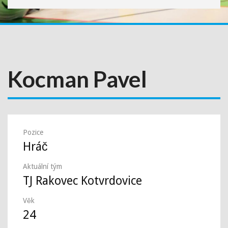
Kocman Pavel
Pozice
Hráč
Aktuální tým
TJ Rakovec Kotvrdovice
Věk
24