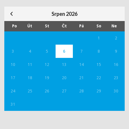
Srpen 2026
Po
Út
St
Čt
Pá
So
Ne
1
2
3
4
5
6
7
8
9
10
11
12
13
14
15
16
17
18
19
20
21
22
23
24
25
26
27
28
29
30
31